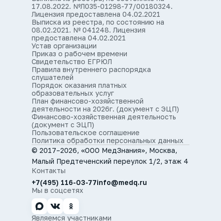
17.08.2022. №Л035-01298-77/00180324.
Лицензия предоставлена 04.02.2021
Выписка из реестра, по состоянию на
08.02.2021. № 041248. Лицензия
предоставлена 04.02.2021
Устав организации
Приказ о рабочем времени
Свидетельство ЕГРЮЛ
Правила внутреннего распорядка
слушателей
Порядок оказания платных
образовательных услуг
План финансово-хозяйственной
деятельности на 2026г. (документ с ЭЦП)
Финансово-хозяйственная деятельность
(документ с ЭЦП)
Пользовательское соглашение
Политика обработки персональных данных
© 2017–2026, «ООО МедЗнания», Москва,
Малый Предтеченский переулок 1/2, этаж 4
Контакты
+7(495) 116-03-77
info@medq.ru
Мы в соцсетях
Являемся участниками