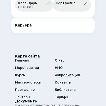
Календарь
Портфолио
Пока нет
1
Карьера
Карта сайта
Главная
О нас
Мероприятия
НМО
Курсы
Аккредитация
Мастер-классы
Контакты
Портфолио
Библиотека
Лекторы
Тарифы
Документы
Выписка из реестра, по состоянию на