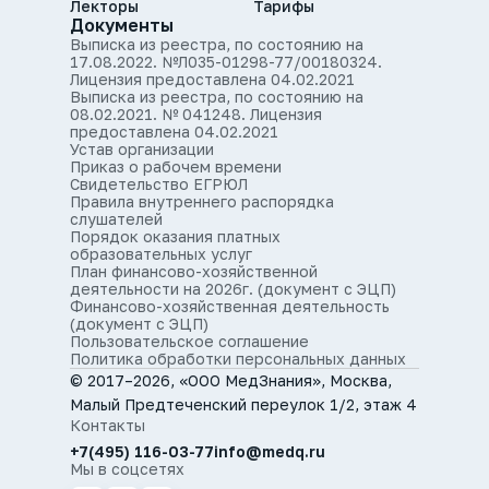
Лекторы
Тарифы
Документы
Выписка из реестра, по состоянию на
17.08.2022. №Л035-01298-77/00180324.
Лицензия предоставлена 04.02.2021
Выписка из реестра, по состоянию на
08.02.2021. № 041248. Лицензия
предоставлена 04.02.2021
Устав организации
Приказ о рабочем времени
Свидетельство ЕГРЮЛ
Правила внутреннего распорядка
слушателей
Порядок оказания платных
образовательных услуг
План финансово-хозяйственной
деятельности на 2026г. (документ с ЭЦП)
Финансово-хозяйственная деятельность
(документ с ЭЦП)
Пользовательское соглашение
Политика обработки персональных данных
© 2017–2026, «ООО МедЗнания», Москва,
Малый Предтеченский переулок 1/2, этаж 4
Контакты
+7(495) 116-03-77
info@medq.ru
Мы в соцсетях