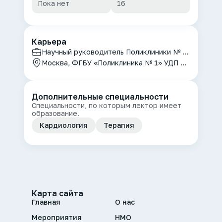
Пока нет
16
Карьера
Научный руководитель Поликлиники № 1, профессор кафедры терапии, кардиологии, функциональной диагностики с курсом нефрологии Центральной государственной медицинской академии
Москва, ФГБУ «Поликлиника № 1» УДП РФ, ФГБОУ ДПО ЦГМА УДП РФ
Дополнительные специальности
Специальности, по которым лектор имеет
образование.
Кардиология
Терапия
Карта сайта
Главная
О нас
Мероприятия
НМО