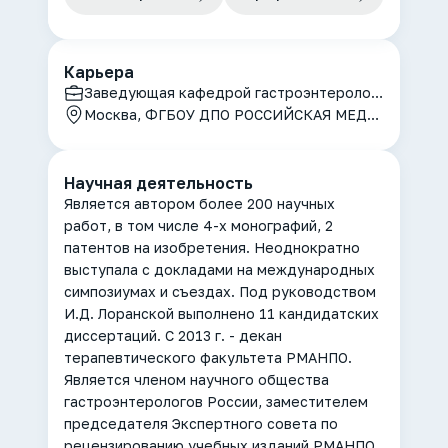
Карьера
Заведующая кафедрой гастроэнтерологии и декан терапевтического факультета
Москва, ФГБОУ ДПО РОССИЙСКАЯ МЕДИЦИНСКАЯ АКАДЕМИЯ НЕПРЕРЫВНОГО ПРОФЕССИОНАЛЬНОГО ОБРАЗОВАНИЯ МИНИСТЕРСТВА ЗДРАВООХРАНЕНИЯ РОССИЙСКОЙ ФЕДЕРАЦИИ
Научная деятельность
Является автором более 200 научных
работ, в том числе 4-х монографий, 2
патентов на изобретения. Неоднократно
выступала с докладами на международных
симпозиумах и съездах. Под руководством
И.Д. Лоранской выполнено 11 кандидатских
диссертаций. С 2013 г. - декан
терапевтического факультета РМАНПО.
Является членом научного общества
гастроэнтерологов России, заместителем
председателя Экспертного совета по
рецензированию учебных изданий РМАНПО,