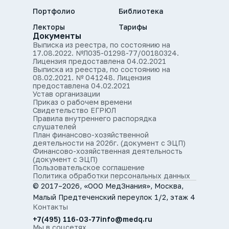
Портфолио
Библиотека
Лекторы
Тарифы
Документы
Выписка из реестра, по состоянию на
17.08.2022. №Л035-01298-77/00180324.
Лицензия предоставлена 04.02.2021
Выписка из реестра, по состоянию на
08.02.2021. № 041248. Лицензия
предоставлена 04.02.2021
Устав организации
Приказ о рабочем времени
Свидетельство ЕГРЮЛ
Правила внутреннего распорядка
слушателей
План финансово-хозяйственной
деятельности на 2026г. (документ с ЭЦП)
Финансово-хозяйственная деятельность
(документ с ЭЦП)
Пользовательское соглашение
Политика обработки персональных данных
© 2017–2026, «ООО МедЗнания», Москва,
Малый Предтеченский переулок 1/2, этаж 4
Контакты
+7(495) 116-03-77
info@medq.ru
Мы в соцсетях