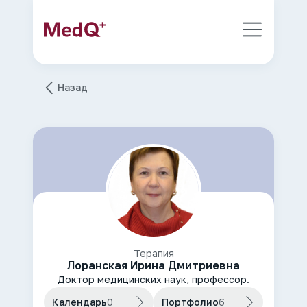
Назад
Терапия
Лоранская Ирина Дмитриевна
Доктор медицинских наук, профессор.
Календарь
0
Портфолио
6