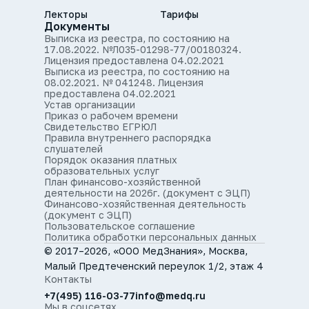
Лекторы
Тарифы
Документы
Выписка из реестра, по состоянию на
17.08.2022. №Л035-01298-77/00180324.
Лицензия предоставлена 04.02.2021
Выписка из реестра, по состоянию на
08.02.2021. № 041248. Лицензия
предоставлена 04.02.2021
Устав организации
Приказ о рабочем времени
Свидетельство ЕГРЮЛ
Правила внутреннего распорядка
слушателей
Порядок оказания платных
образовательных услуг
План финансово-хозяйственной
деятельности на 2026г. (документ с ЭЦП)
Финансово-хозяйственная деятельность
(документ с ЭЦП)
Пользовательское соглашение
Политика обработки персональных данных
© 2017–2026, «ООО МедЗнания», Москва,
Малый Предтеченский переулок 1/2, этаж 4
Контакты
+7(495) 116-03-77
info@medq.ru
Мы в соцсетях